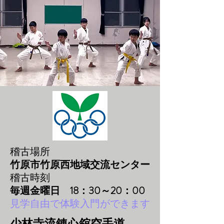
稽古場所
竹原市竹原西地域交流センター
稽古時刻
毎週金曜日 18：30～20：00
見学自由で体験入門ができます
少林寺流錬心舘空手道