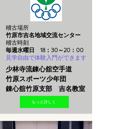
稽古場所
竹原市吉名地域交流センター
稽古時刻
毎週水曜日 18：30～20：00
見学自由で体験入門ができます
少林寺流錬心舘空手道
竹原スポーツ少年団
錬心舘竹原支部
​
吉名教室
もっと詳しく