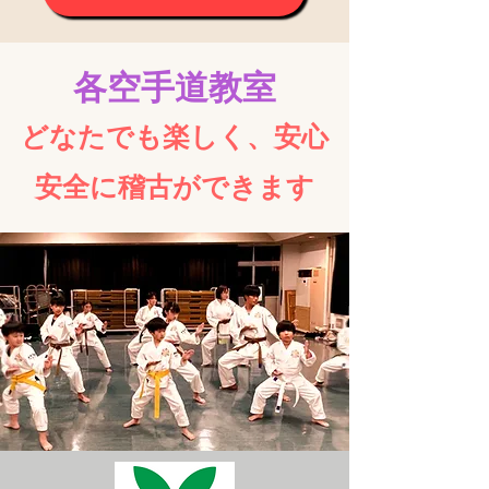
各空手道教室
ど
なたでも
楽しく、安心
安全に稽古ができます