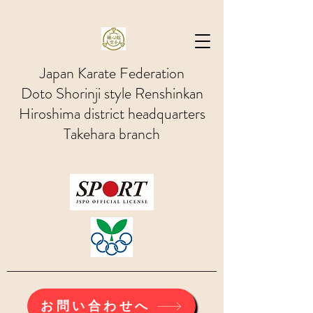
Japan Karate Federation
Doto Shorinji style Renshinkan
Hiroshima district headquarters
Takehara branch
お問い合わせへ