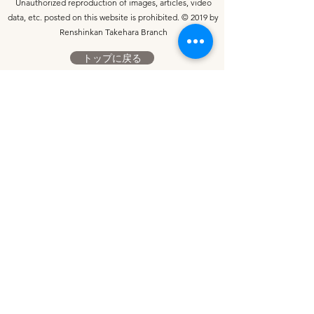
Unauthorized reproduction of images, articles, video
data, etc. posted on this website is prohibited. © 2019 by
Renshinkan Takehara Branch
トップに戻る
Yahoo!プレイス
ホームへ
​お気軽にお問い合わせください。
​竹原支部公式LINE