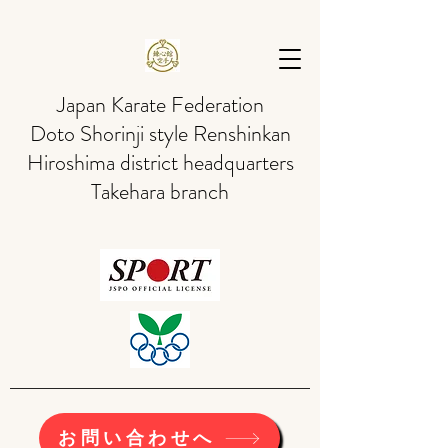
Japan Karate Federation
Doto Shorinji style Renshinkan
Hiroshima district headquarters
Takehara branch
お問い合わせへ